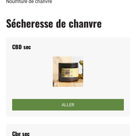
Nourriture de chanvre
Sécheresse de chanvre
CBD sec
ALLER
Cbg sec