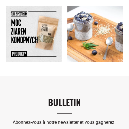
BULLETIN
Abonnez-vous à notre newsletter et vous gagnerez :